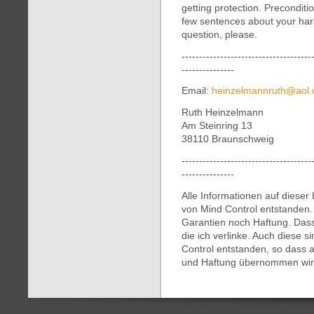
getting protection. Precondit
few sentences about your har
question, please.
-------------------------------------
---------------
Email:
heinzelmannruth@
aol
Ruth Heinzelmann
Am Steinring 13
38110 Braunschweig
-------------------------------------
---------------
Alle Informationen auf diese
von Mind Control entstanden
Garantien noch Haftung. Dassel
die ich verlinke. Auch diese 
Control entstanden, so dass a
und Haftung übernommen wir