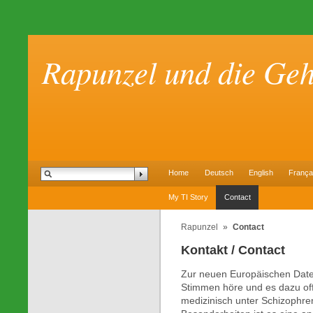
Rapunzel und die Ge
Home
Deutsch
English
França
My TI Story
Contact
Rapunzel
»
Contact
Kontakt / Contact
Zur neuen Europäischen Date
Stimmen höre und es dazu offiz
medizinisch unter Schizophre