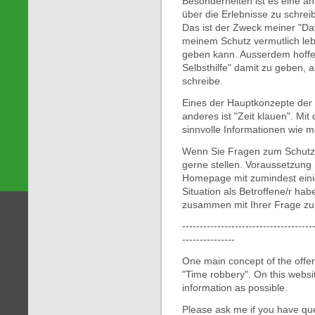
Besonderheiten ist es eine a
über die Erlebnisse zu schrei
Das ist der Zweck meiner "Da
meinem Schutz vermutlich leb
geben kann. Ausserdem hoffe 
Selbsthilfe" damit zu geben, a
schreibe.
Eines der Hauptkonzepte der T
anderes ist "Zeit klauen". Mit
sinnvolle Informationen wie m
Wenn Sie Fragen zum Schutzk
gerne stellen. Voraussetzung i
Homepage mit zumindest eini
Situation als Betroffene/r hab
zusammen mit Ihrer Frage zu
-------------------------------------
---------------
One main concept of the offen
"Time robbery". On this websi
information as possible.
Please ask me if you have que