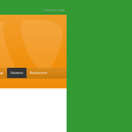
Customer login
ogy
Solutions
Background