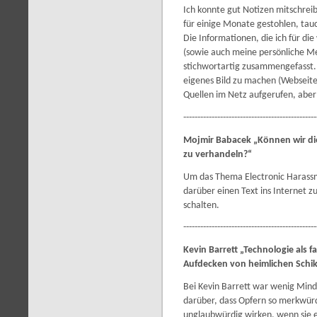
Ich konnte gut Notizen mitschrei
für einige Monate gestohlen, tau
Die Informationen, die ich für die
(sowie auch meine persönliche Me
stichwortartig zusammengefasst.
eigenes Bild zu machen (Webseite
Quellen im Netz aufgerufen, aber n
-----------------------------------------------
Mojmir Babacek „Können wir die
zu verhandeln?“
Um das Thema Electronic Harass
darüber einen Text ins Internet z
schalten.
-----------------------------------------------
Kevin Barrett „Technologie als fa
Aufdecken von heimlichen Schik
Bei Kevin Barrett war wenig Mind C
darüber, dass Opfern so merkwürd
unglaubwürdig wirken, wenn sie es 