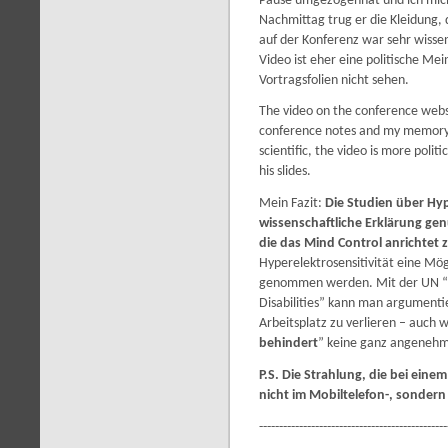
Pause umgezogenhat und ich mic
Nachmittag trug er die Kleidung, 
auf der Konferenz war sehr wissen
Video ist eher eine politische Me
Vortragsfolien nicht sehen.
The video on the conference websi
conference notes and my memory.
scientific, the video is more politi
his slides.
Mein Fazit:
Die Studien über Hyp
wissenschaftliche Erklärung g
die das Mind Control anrichtet z
Hyperelektrosensitivität eine Mög
genommen werden. Mit der UN “
Disabilities” kann man argument
Arbeitsplatz zu verlieren – auch 
behindert
” keine ganz angenehm
P.S. Die Strahlung, die bei eine
nicht im Mobiltelefon-, sondern
-----------------------------------------------