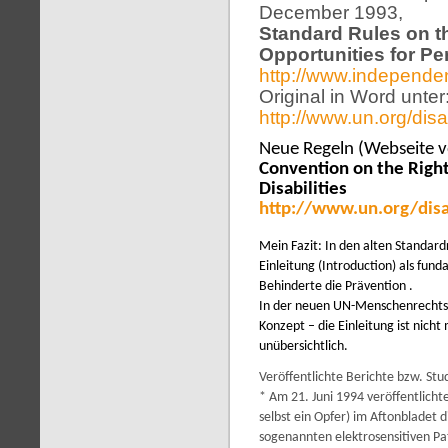
December 1993,
Standard Rules on th
Opportunities for Per
http://www.independen
Original in Word unter
http://www.un.org/dis
Neue Regeln (Webseite 
Convention on the Right
Disabilities
http://www.un.org/disa
Mein Fazit: In den alten Standardr
Einleitung (Introduction) als fund
Behinderte die Prävention .
In der neuen UN-Menschenrechtsko
Konzept – die Einleitung ist nich
unübersichtlich.
Veröffentlichte Berichte bzw. Stu
* Am 21. Juni 1994 veröffentlicht
selbst ein Opfer) im Aftonbladet 
sogenannten elektrosensitiven Pat