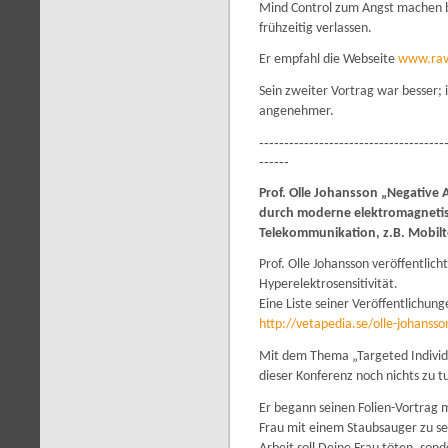
Mind Control zum Angst machen b
frühzeitig verlassen.
Er empfahl die Webseite
www.rav
Sein zweiter Vortrag war besser;
angenehmer.
-------------------------------------
------
Prof. Olle Johansson „Negative
durch moderne elektromagnetis
Telekommunikation, z.B. Mobilt
Prof. Olle Johansson veröffentlic
Hyperelektrosensitivität.
Eine Liste seiner Veröffentlichunge
http://vetapedia.se/olle-johansso
Mit dem Thema „Targeted Individu
dieser Konferenz noch nichts zu t
Er begann seinen Folien-Vortrag 
Frau mit einem Staubsauger zu s