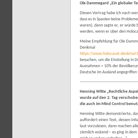
Ole Dammegard „Ein globaler Ter
Diesen Vortrag habe ich nach wen
dass es in Spanien keine Problem
waren), dann sagte er, er würde b
werden, wenn er über den Holocau
Meine Empfehlung für Ole Dammega
Denkmal
https://www.holocaust-denkmal-
besuchen, um die Einstellung in D
Ausnahmen > 10% der Bevölkerung
Deutsche im Ausland angegriffen
-----------------------------------------------
Henning Witte „Rechtliche Aspek
wurde auf den 2. Tag verschoben
die auch im Mind Control benut
Henning Witte demonstrierte, das
auffordert einen Text, dessen Inh
laut vorzulesen, dann machen alle 
ziemlich wütend – es ging in dem